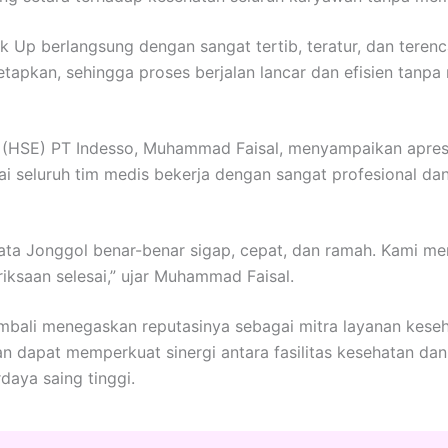
 Up berlangsung dengan sangat tertib, teratur, dan teren
etapkan, sehingga proses berjalan lancar dan efisien tanp
t (HSE) PT Indesso, Muhammad Faisal, menyampaikan apresi
ai seluruh tim medis bekerja dengan sangat profesional da
ta Jonggol benar-benar sigap, cepat, dan ramah. Kami mer
iksaan selesai,” ujar Muhammad Faisal.
embali menegaskan reputasinya sebagai mitra layanan keseha
an dapat memperkuat sinergi antara fasilitas kesehatan 
daya saing tinggi.