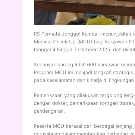
RS Permata Jonggol kembali menunjukkan ko
Medical Check Up (MCU) bagi karyawan PT In
tanggal 4 hingga 7 Oktober 2025, dan diiku
Sebanyak kurang lebih 600 karyawan mengiku
Program MCU ini menjadi langkah strategis
pada keselamatan dan kinerja di lingkungan 
Pemeriksaan yang dilakukan tergolong leng
dengan dokter, pemeriksaan rontgen thorax,
pendengaran.
Peserta MCU berasal dari berbagai jenjang j
perusahaan dalam memberikan perhatian yan