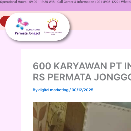
Operational Hours : 09:00 - 19:30 WIB | Call Center & Information : 021-8993-1222 | Wha
p to content
Paket PROMO
600 KARYAWAN PT 
RS PERMATA JONGG
By
digital marketing
/
30/12/2025