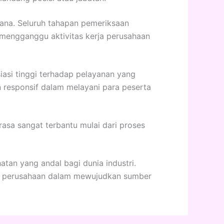
cana. Seluruh tahapan pemeriksaan
a mengganggu aktivitas kerja perusahaan
asi tinggi terhadap pelayanan yang
n responsif dalam melayani para peserta
asa sangat terbantu mulai dari proses
tan yang andal bagi dunia industri.
dan perusahaan dalam mewujudkan sumber