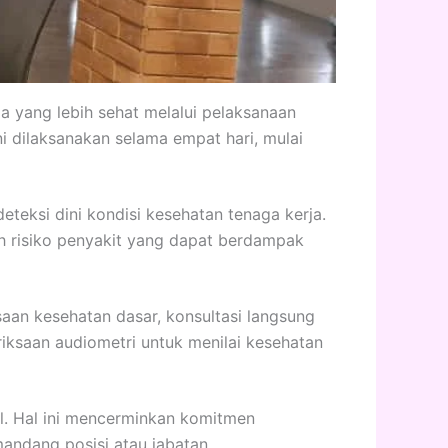
 yang lebih sehat melalui pelaksanaan
 dilaksanakan selama empat hari, mulai
teksi dini kondisi kesehatan tenaga kerja.
h risiko penyakit yang dapat berdampak
an kesehatan dasar, konsultasi langsung
iksaan audiometri untuk menilai kesehatan
al. Hal ini mencerminkan komitmen
ndang posisi atau jabatan.