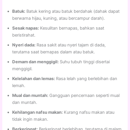
Batuk:
Batuk kering atau batuk berdahak (dahak dapat
berwarna hijau, kuning, atau bercampur darah).
Sesak napas:
Kesulitan bernapas, bahkan saat
beristirahat.
Nyeri dada:
Rasa sakit atau nyeri tajam di dada,
terutama saat bernapas dalam atau batuk.
Demam dan menggigil:
Suhu tubuh tinggi disertai
menggigil.
Kelelahan dan lemas:
Rasa lelah yang berlebihan dan
lemah.
Mual dan muntah:
Gangguan pencernaan seperti mual
dan muntah.
Kehilangan nafsu makan:
Kurang nafsu makan atau
tidak ingin makan.
Berkeringat:
Berkeringat berlebihan, terutama di malam