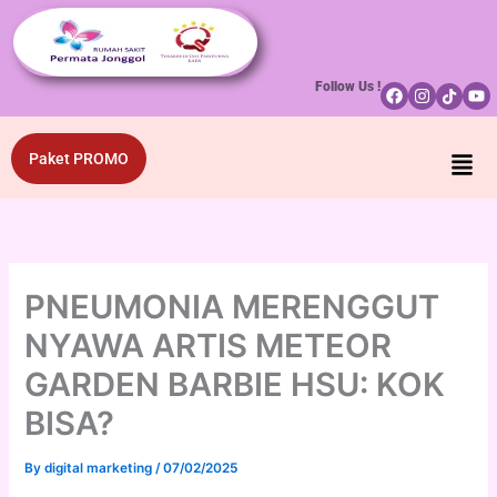
p to content
Follow Us !
Men
Paket PROMO
PNEUMONIA MERENGGUT
NYAWA ARTIS METEOR
GARDEN BARBIE HSU: KOK
BISA?
By
digital marketing
/
07/02/2025