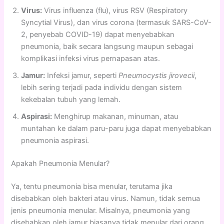
Virus:
Virus influenza (flu), virus RSV (Respiratory
Syncytial Virus), dan virus corona (termasuk SARS-CoV-
2, penyebab COVID-19) dapat menyebabkan
pneumonia, baik secara langsung maupun sebagai
komplikasi infeksi virus pernapasan atas.
Jamur:
Infeksi jamur, seperti
Pneumocystis jirovecii
,
lebih sering terjadi pada individu dengan sistem
kekebalan tubuh yang lemah.
Aspirasi:
Menghirup makanan, minuman, atau
muntahan ke dalam paru-paru juga dapat menyebabkan
pneumonia aspirasi.
Apakah Pneumonia Menular?
Ya, tentu pneumonia bisa menular, terutama jika
disebabkan oleh bakteri atau virus. Namun, tidak semua
jenis pneumonia menular. Misalnya, pneumonia yang
disebabkan oleh jamur biasanya tidak menular dari orang