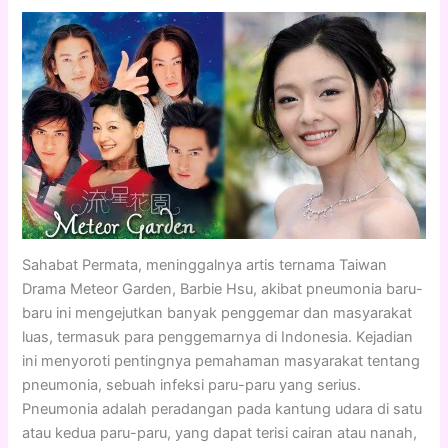
Sahabat Permata, meninggalnya artis ternama Taiwan
Drama Meteor Garden, Barbie Hsu, akibat pneumonia baru-
baru ini mengejutkan banyak penggemar dan masyarakat
luas, termasuk para penggemarnya di Indonesia. Kejadian
ini menyoroti pentingnya pemahaman masyarakat tentang
pneumonia, sebuah infeksi paru-paru yang serius.
Pneumonia adalah peradangan pada kantung udara di satu
atau kedua paru-paru, yang dapat terisi cairan atau nanah,