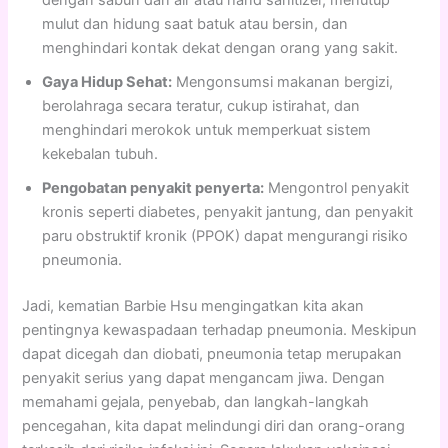
dengan sabun dan air atau hand sanitizer, menutup
mulut dan hidung saat batuk atau bersin, dan
menghindari kontak dekat dengan orang yang sakit.
Gaya Hidup Sehat:
Mengonsumsi makanan bergizi,
berolahraga secara teratur, cukup istirahat, dan
menghindari merokok untuk memperkuat sistem
kekebalan tubuh.
Pengobatan penyakit penyerta:
Mengontrol penyakit
kronis seperti diabetes, penyakit jantung, dan penyakit
paru obstruktif kronik (PPOK) dapat mengurangi risiko
pneumonia.
Jadi, kematian Barbie Hsu mengingatkan kita akan
pentingnya kewaspadaan terhadap pneumonia. Meskipun
dapat dicegah dan diobati, pneumonia tetap merupakan
penyakit serius yang dapat mengancam jiwa. Dengan
memahami gejala, penyebab, dan langkah-langkah
pencegahan, kita dapat melindungi diri dan orang-orang